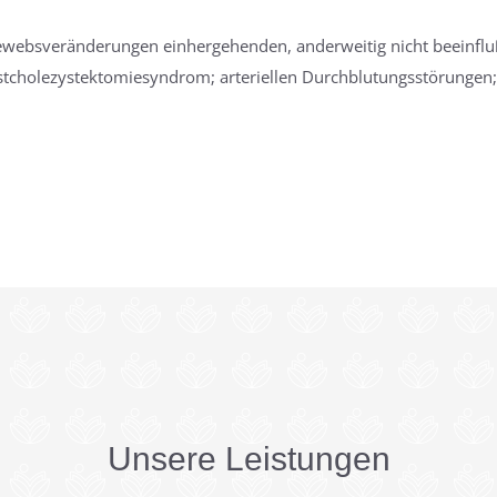
Gewebsveränderungen einhergehenden, anderweitig nicht beeinf
Postcholezystektomiesyndrom; arteriellen Durchblutungsstörunge
Unsere Leistungen