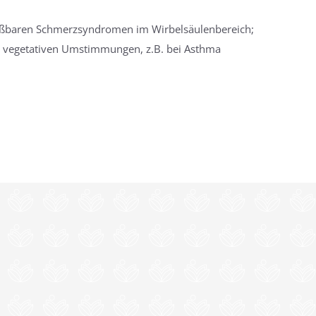
lußbaren Schmerzsyndromen im Wirbelsäulenbereich;
n; vegetativen Umstimmungen, z.B. bei Asthma