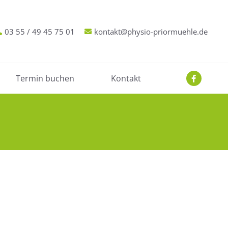
03 55 / 49 45 75 01
kontakt@physio-priormuehle.de
Termin buchen
Kontakt