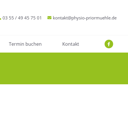
03 55 / 49 45 75 01
kontakt@physio-priormuehle.de
Termin buchen
Kontakt