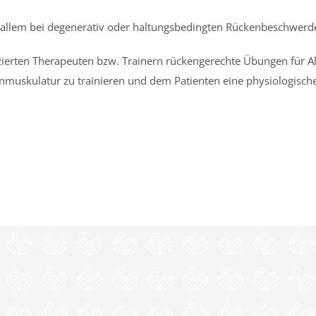
or allem bei degenerativ oder haltungsbedingten Rückenbeschwer
ierten Therapeuten bzw. Trainern rückengerechte Übungen für Al
enmuskulatur zu trainieren und dem Patienten eine physiologisch