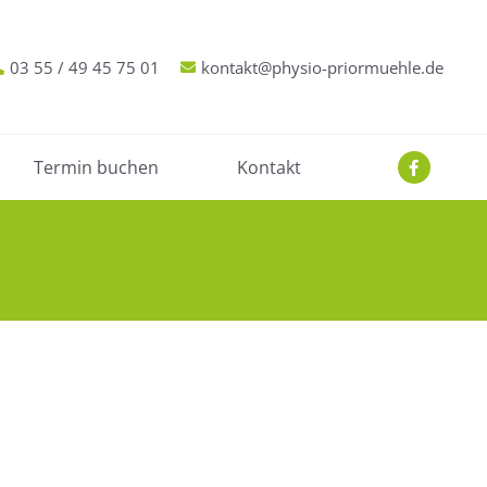
03 55 / 49 45 75 01
kontakt@physio-priormuehle.de
Termin buchen
Kontakt