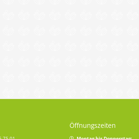
Öffnungszeiten
5 75 01
Montag bis Donnerstag: