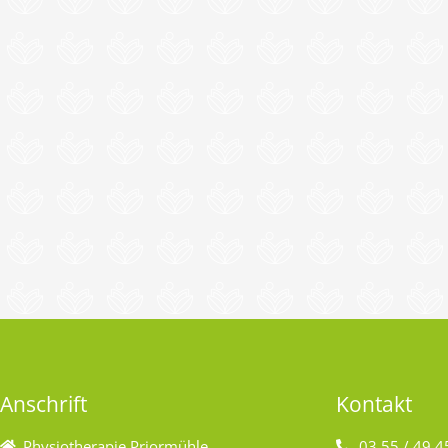
Anschrift
Kontakt
Physiotherapie Priormühle
03 55 / 49 4