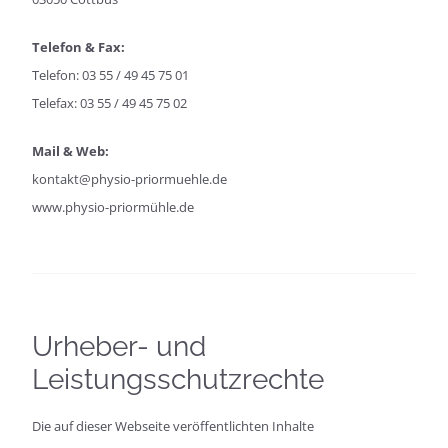
Telefon & Fax:
Telefon: 03 55 / 49 45 75 01
Telefax: 03 55 / 49 45 75 02
Mail & Web:
kontakt@physio-priormuehle.de
www.physio-priormühle.de
Urheber- und
Leistungsschutzrechte
Die auf dieser Webseite veröffentlichten Inhalte